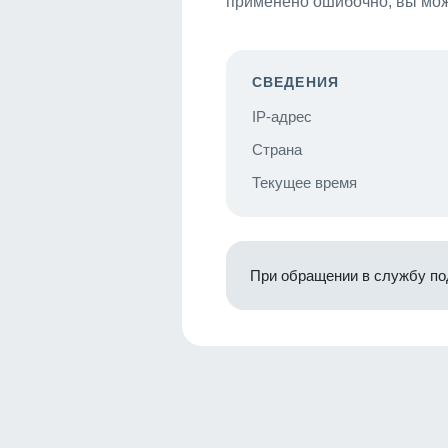
применено ошибочно, вы мож
СВЕДЕНИЯ
IP-адрес
Страна
Текущее время
При обращении в службу по