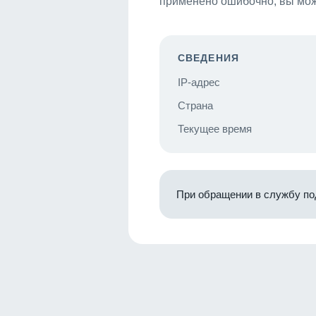
применено ошибочно, вы мож
СВЕДЕНИЯ
IP-адрес
Страна
Текущее время
При обращении в службу по