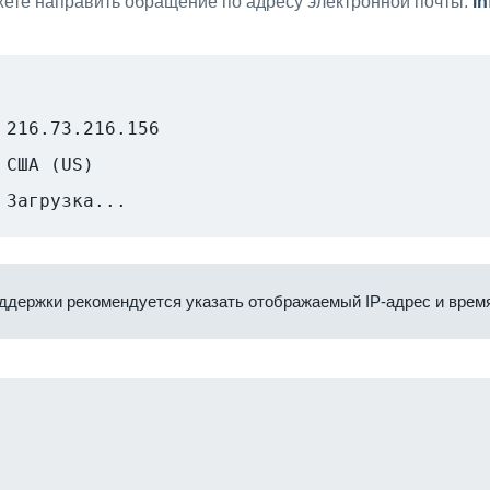
ете направить обращение по адресу электронной почты:
i
216.73.216.156
США (US)
Загрузка...
ддержки рекомендуется указать отображаемый IP-адрес и время