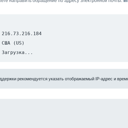
ете направить обращение по адресу электронной почты:
i
216.73.216.184
США (US)
Загрузка...
ддержки рекомендуется указать отображаемый IP-адрес и время