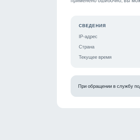
применено ошибочно, вы мож
СВЕДЕНИЯ
IP-адрес
Страна
Текущее время
При обращении в службу по