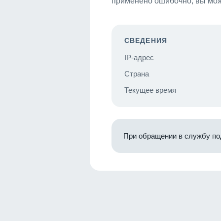
применено ошибочно, вы мож
СВЕДЕНИЯ
IP-адрес
Страна
Текущее время
При обращении в службу по