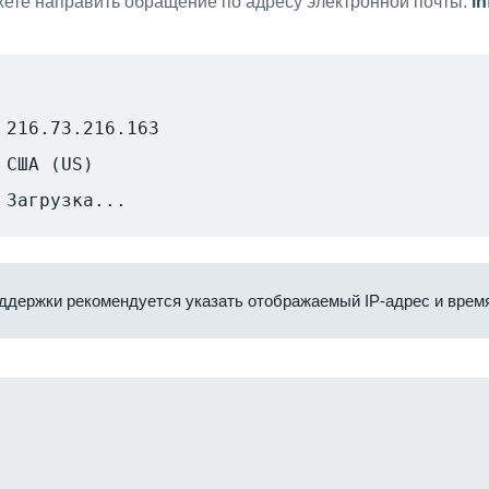
ете направить обращение по адресу электронной почты:
i
216.73.216.163
США (US)
Загрузка...
ддержки рекомендуется указать отображаемый IP-адрес и время