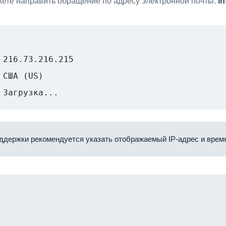
ете направить обращение по адресу электронной почты:
i
216.73.216.215
США (US)
Загрузка...
ддержки рекомендуется указать отображаемый IP-адрес и время