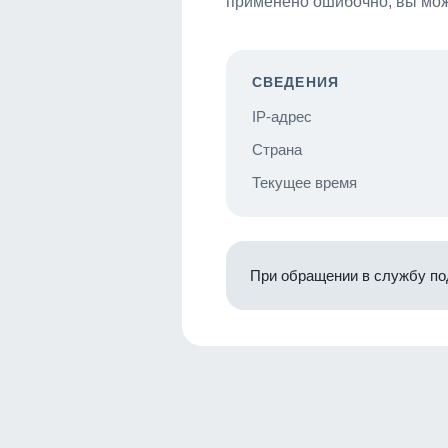
применено ошибочно, вы мож
СВЕДЕНИЯ
IP-адрес
Страна
Текущее время
При обращении в службу по